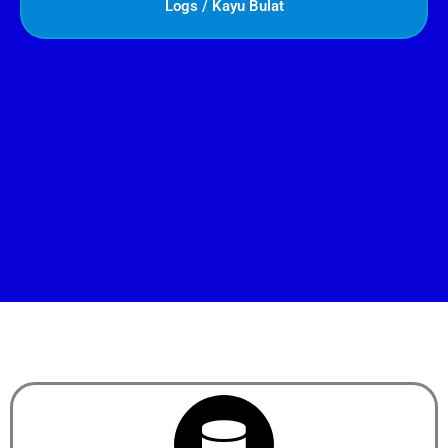
Logs / Kayu Bulat